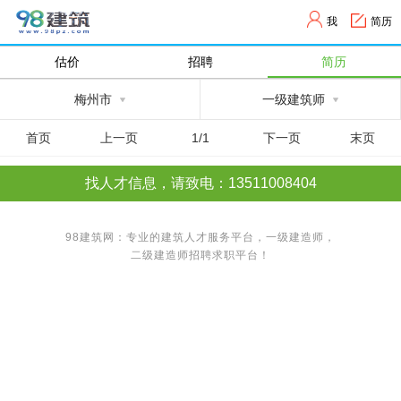
我
简历
估价
招聘
简历
梅州市
一级建筑师
首页
上一页
1/1
下一页
末页
找人才信息，请致电：13511008404
98建筑网：专业的建筑人才服务平台，
一级建造师
，
二级建造师
招聘求职平台！