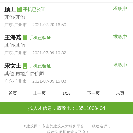
求职中
颜工
手机已验证
其他-其他
广东-广州市
2021-07-20 16:50
求职中
王海燕
手机已验证
其他-其他
广东-广州市
2021-07-09 10:32
求职中
宋女士
手机已验证
其他-房地产估价师
广东-广州市
2021-07-05 15:03
首页
上一页
1/15
下一页
末页
找人才信息，请致电：13511008404
98建筑网：专业的建筑人才服务平台，
一级建造师
，
二级建造师
招聘求职平台！