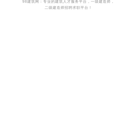
98建筑网：专业的建筑人才服务平台，
一级建造师
，
二级建造师
招聘求职平台！