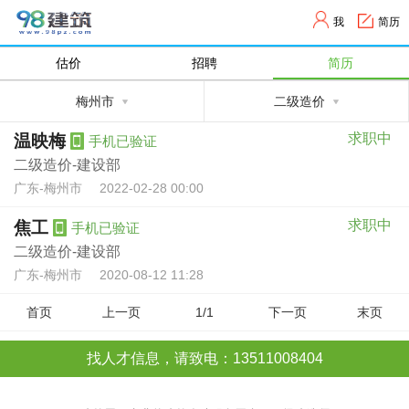
我
简历
估价
招聘
简历
梅州市
二级造价
求职中
温映梅
手机已验证
二级造价-建设部
广东-梅州市
2022-02-28 00:00
求职中
焦工
手机已验证
二级造价-建设部
广东-梅州市
2020-08-12 11:28
首页
上一页
1/1
下一页
末页
找人才信息，请致电：13511008404