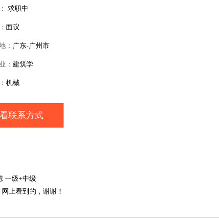
：
求职中
：
面议
地：
广东-广州市
业：
建筑学
：
机械
看联系方式
 一级+中级
网上看到的，谢谢！